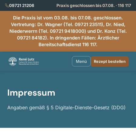
09721 21206
Praxis geschlossen bis 07.08. · 116 117
Die Praxis ist vom 03.08. bis 07.08. geschlossen.
Vertretung: Dr. Wagner (Tel. 09721 23511), Dr. Nied,
Niederwerrn (Tel. 09721 9418000) und Dr. Konz (Tel.
09721 84182). In dringenden Fällen: Ärztlicher
Bereitschaftsdienst 116 117.
Menü
Rezept bestellen
Impressum
Angaben gemäß § 5 Digitale-Dienste-Gesetz (DDG)