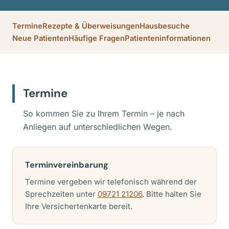
Termine
Rezepte & Überweisungen
Hausbesuche
Neue Patienten
Häufige Fragen
Patienteninformationen
Termine
So kommen Sie zu Ihrem Termin – je nach
Anliegen auf unterschiedlichen Wegen.
Terminvereinbarung
Termine vergeben wir telefonisch während der
Sprechzeiten unter
09721 21206
. Bitte halten Sie
Ihre Versichertenkarte bereit.