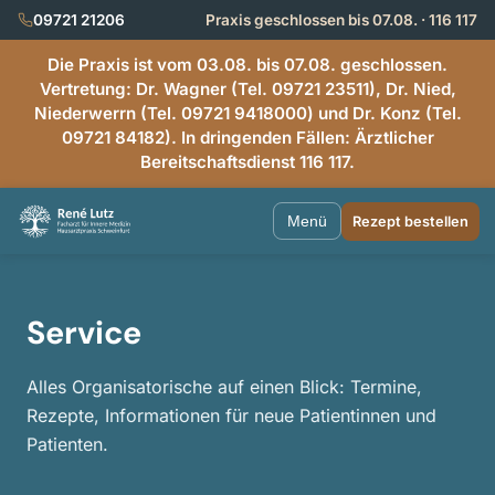
09721 21206
Praxis geschlossen bis 07.08. · 116 117
Die Praxis ist vom 03.08. bis 07.08. geschlossen.
Vertretung: Dr. Wagner (Tel. 09721 23511), Dr. Nied,
Niederwerrn (Tel. 09721 9418000) und Dr. Konz (Tel.
09721 84182). In dringenden Fällen: Ärztlicher
Bereitschaftsdienst 116 117.
Menü
Rezept bestellen
Service
Alles Organisatorische auf einen Blick: Termine,
Rezepte, Informationen für neue Patientinnen und
Patienten.