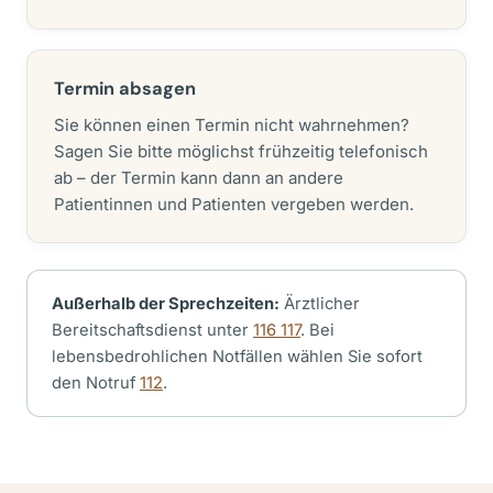
Termin absagen
Sie können einen Termin nicht wahrnehmen?
Sagen Sie bitte möglichst frühzeitig telefonisch
ab – der Termin kann dann an andere
Patientinnen und Patienten vergeben werden.
Außerhalb der Sprechzeiten:
Ärztlicher
Bereitschaftsdienst unter
116 117
. Bei
lebensbedrohlichen Notfällen wählen Sie sofort
den Notruf
112
.