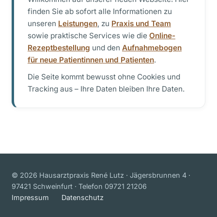
finden Sie ab sofort alle Informationen zu
unseren
Leistungen
, zu
Praxis und Team
sowie praktische Services wie die
Online-
Rezeptbestellung
und den
Aufnahmebogen
für neue Patientinnen und Patienten
.
Die Seite kommt bewusst ohne Cookies und
Tracking aus – Ihre Daten bleiben Ihre Daten.
© 2026 Hausarztpraxis René Lutz · Jägersbrunnen 4 ·
97421 Schweinfurt · Telefon 09721 21206
Impressum
Datenschutz